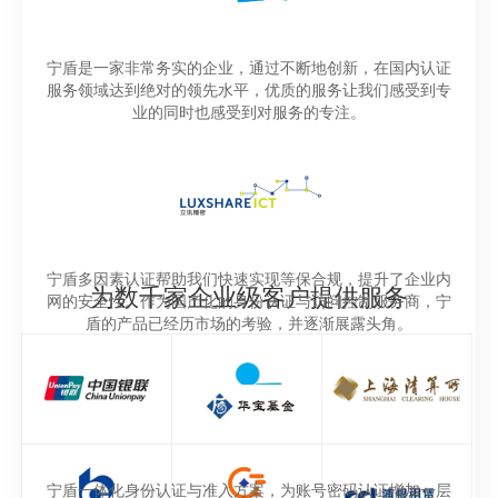
宁盾是一家非常务实的企业，通过不断地创新，在国内认证
服务领域达到绝对的领先水平，优质的服务让我们感受到专
业的同时也感受到对服务的专注。
宁盾多因素认证帮助我们快速实现等保合规，提升了企业内
为数千家企业级客户提供服务
网的安全性。作为国产化的身份认证与访问控制服务商，宁
盾的产品已经历市场的考验，并逐渐展露头角。
宁盾一体化身份认证与准入方案，为账号密码认证增加一层