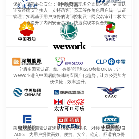
保护，保障办公安全；准入方面实现多分支机构统一身份认
证及终端安全接入，支持访客、员工等多角色用户统一认证
管理，实现基于用户身份的访问控制及上网实名审计，极大
地提升了内网安全基线，快速实现等保合规。
宁盾多因素认证、统一身份管理和SSO替换OKTA，让
WeWork进入中国后能快速响应国产化趋势，让办公更加方
便快捷，效率提升。
采用宁盾多因素认证满足国家合规要求，对接企业微信以及
ADFS，为用户提供高效、便捷、安全、稳定、舒适的身份