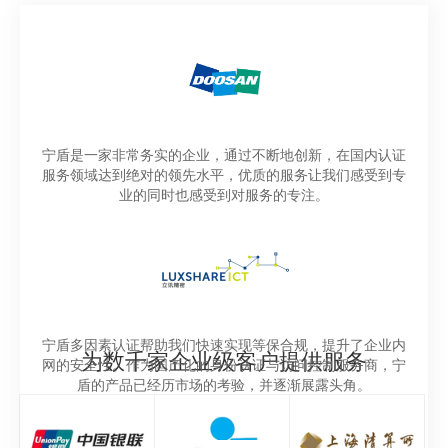
宁盾是一家非常务实的企业，通过不断地创新，在国内认证
服务领域达到绝对的领先水平，优质的服务让我们感受到专
业的同时也感受到对服务的专注。
宁盾多因素认证帮助我们快速实现等保合规，提升了企业内
为数千家企业级客户提供服务
网的安全性。作为国产化的身份认证与访问控制服务商，宁
盾的产品已经历市场的考验，并逐渐展露头角。