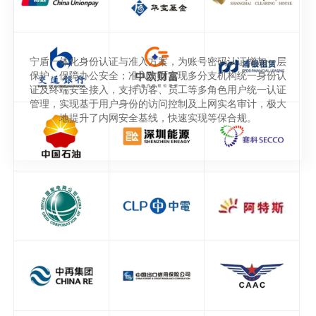
宁盾一体化身份认证与准入方案，为账号密码认证增加一层
保护，保障办公安全；准入方面实现多分支机构统一身份认
证及终端安全接入，支持访客、员工等多角色用户统一认证
管理，实现基于用户身份的访问控制及上网实名审计，极大
地提升了内网安全基线，快速实现等保合规。