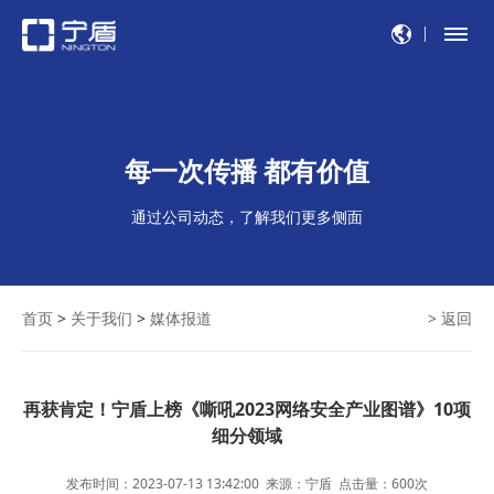
每一次传播 都有价值
通过公司动态，了解我们更多侧面
首页
>
关于我们
>
媒体报道
> 返回
再获肯定！宁盾上榜《嘶吼2023网络安全产业图谱》10项
细分领域
发布时间：2023-07-13 13:42:00
来源：宁盾
点击量：
600
次