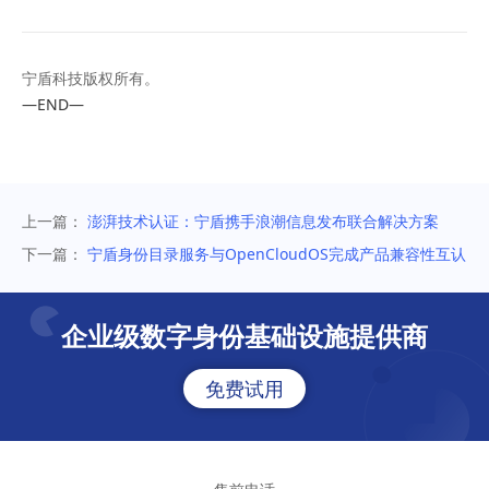
宁盾科技版权所有。
—END—
上一篇：
澎湃技术认证：宁盾携手浪潮信息发布联合解决方案
下一篇：
宁盾身份目录服务与OpenCloudOS完成产品兼容性互认
证
企业级数字身份基础设施提供商
免费试用