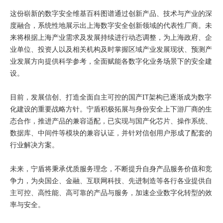
这份崭新的数字安全维基百科图谱通过创新产品、技术与产业的深
度融合，系统性地展示出上海数字安全创新领域的代表性厂商。未
来将根据上海产业需求及发展持续进行动态调整，为上海政府、企
业单位、投资人以及相关机构及时掌握区域产业发展现状、预测产
业发展方向提供科学参考，全面赋能各数字化业务场景下的安全建
设。
目前，发展信创、打造全面自主可控的国产IT架构已逐渐成为数字
化建设的重要战略方针。宁盾积极拓展与身份安全上下游厂商的生
态合作，推进产品的兼容适配，已实现与国产化芯片、操作系统、
数据库、中间件等模块的兼容认证，并针对信创用户形成了配套的
行业解决方案。
未来，宁盾将秉承优质服务理念，不断提升自身产品服务价值和竞
争力，为央国企、金融、互联网科技、先进制造等各行各业提供自
主可控、高性能、高可靠的产品与服务，加速企业数字化转型的效
率与安全。