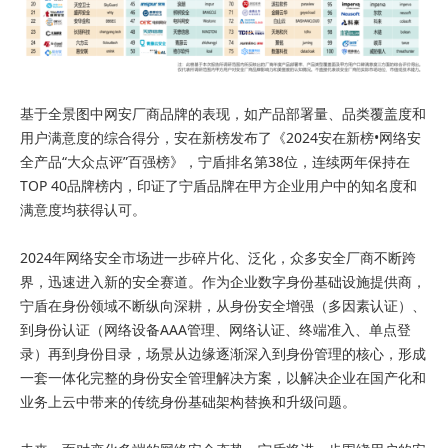
基于全景图中网安厂商品牌的表现，如产品部署量、品类覆盖度和
用户满意度的综合得分，安在新榜发布了《2024安在新榜•网络安
全产品“大众点评”百强榜》，宁盾排名第38位，连续两年保持在
TOP 40品牌榜内，印证了宁盾品牌在甲方企业用户中的知名度和
满意度均获得认可。
2024年网络安全市场进一步碎片化、泛化，众多安全厂商不断跨
界，迅速进入新的安全赛道。作为企业数字身份基础设施提供商，
宁盾在身份领域不断纵向深耕，从身份安全增强（多因素认证）、
到身份认证（网络设备AAA管理、网络认证、终端准入、单点登
录）再到身份目录，场景从边缘逐渐深入到身份管理的核心，形成
一套一体化完整的身份安全管理解决方案，以解决企业在国产化和
业务上云中带来的传统身份基础架构替换和升级问题。