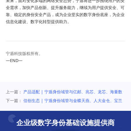
未来，面对变化多端的网络安全态势，宁盾将进一步围绕用户的安
全需求，加快产品创新、提升服务能力，继续为用户提供安全、可
靠、稳定的身份安全产品，成为企业坚实的数字身份底座，为企业
信息化建设、数字化转型提供助力。
宁盾科技版权所有。
—END—
上一篇：
产品适配 | 宁盾身份域管与亿邮、兆芯、龙芯、海量数
据完成兼容互认证
下一篇：
信创生态 | 宁盾身份域管与金蝶天燕、人大金仓、宝兰
德、超聚变完成兼容互认证
企业级数字身份基础设施提供商