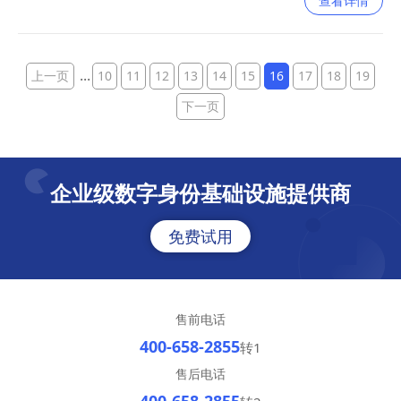
查看详情
布全国。
...
上一页
10
11
12
13
14
15
16
17
18
19
下一页
企业级数字身份基础设施提供商
免费试用
售前电话
400-658-2855
转1
售后电话