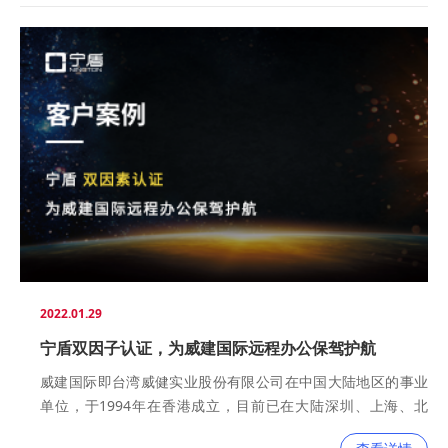
2022.01.29
宁盾双因子认证，为威建国际远程办公保驾护航
威建国际即台湾威健实业股份有限公司在中国大陆地区的事业
单位，于1994年在香港成立，目前已在大陆深圳、上海、北
京、成都、青岛、西安等二十个城市设立销售点，营销网点遍