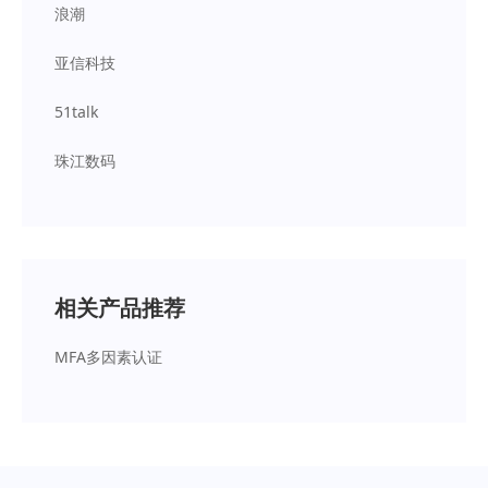
浪潮
亚信科技
51talk
珠江数码
相关产品推荐
MFA多因素认证