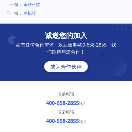
上一篇：
帝联科技
下一篇：
奥怡轩
诚邀您的加入
如有任何合作需求，欢迎致电400-658-2855，我
们期待与您合作！
成为合作伙伴
售前电话
400-658-2855
转1
售后电话
400-658-2855
转2