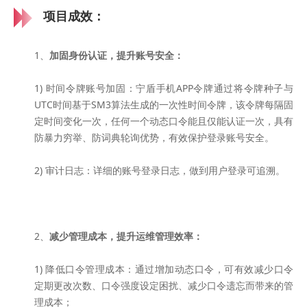
项目成效：
1、
加固身份认证，提升账号安全：
1) 时间令牌账号加固：宁盾手机APP令牌通过将令牌种子与
UTC时间基于SM3算法生成的一次性时间令牌，该令牌每隔固
定时间变化一次，任何一个动态口令能且仅能认证一次，具有
防暴力穷举、防词典轮询优势，有效保护登录账号安全。
2) 审计日志：详细的账号登录日志，做到用户登录可追溯。
2、
减少管理成本，提升运维管理效率：
1) 降低口令管理成本：通过增加动态口令，可有效减少口令
定期更改次数、口令强度设定困扰、减少口令遗忘而带来的管
理成本；