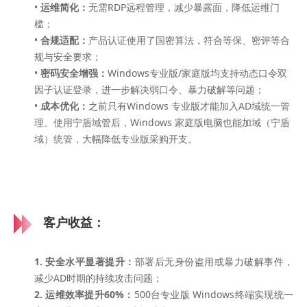
•
运维简化：
无需RDP远程管理，减少暴露面，降低运维门
槛；
•
合规适配：
产品认证使用了国密算法，符合等保、密评等合
规与安全要求；
•
密码安全增强：
Windows专业版/家庭版均支持动态口令双
因子认证登录，进一步解决弱口令、暴力破解等问题；
•
成本优化：
之前只有Windows 专业版才能加入AD域统一管
理。使用宁盾域管后，Windows 家庭版电脑也能加域（宁盾
域）统管，大幅降低专业版采购开支。
客户收益：
1. 安全水平显著提升：
部署后无身份盗用或暴力破解事件，
减少AD时期的持续攻击问题；
2. 运维效率提升60%：
500台专业版 Windows终端实现统一