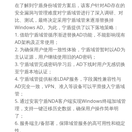
在了解到宁盾身份域管方案后，该客户针对AD存在的
安全漏洞与管理难度对宁盾域管进行了深入调研、对
比、测试，最终决定采用宁盾域管来逐渐替换掉
Windows AD。为此，宁盾提供了以下落地策略：
1. 借助宁盾域管循序渐进替换AD功能，不能影响现有
AD架构及正常使用；
2. 为确保用户使用一致性体验，宁盾域管暂时以AD为
主认证源，用户继续使用旧的AD密码；
3. 宁盾域管完成密码学习后，AD下线时用户无感切换
至宁盾本地认证；
4. 宁盾域管提供标准LDAP服务，字段属性兼容性与
AD完全一致，VPN、准入等设备可以平滑接入宁盾域
管；
5. 通过安装宁盾NDA客户端实现Windows终端加域管
理，支持一键迁移历史数据，确保用户操作简单明
了；
6. 服务端主/备部署，保障域管服务的高可用性和稳定
性。