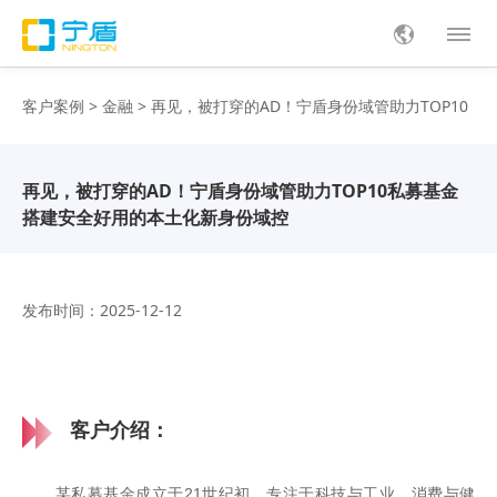
客户案例
>
金融
> 再见，被打穿的AD！宁盾身份域管助力TOP10
私募基金搭建安全好用的本土化新身份域控
再见，被打穿的AD！宁盾身份域管助力TOP10私募基金
搭建安全好用的本土化新身份域控
发布时间：2025-12-12
客户介绍：
某私募基金成立于21世纪初，专注于科技与工业、消费与健