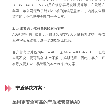
（135、445）、AD 内用户信息容易被泄漏等等。在最近几
年里，该公司遭到了针对AD域的持续恶意攻击，内部安全预
警不断，令信息安全部门十分头疼。
2. 运维复杂，依赖高风险远程管理
AD系统管理门槛高，运维团队需要投入大量精力维护，并依
赖RDP远程管理，进一步加剧安全隐患。
客户曾考虑升级为Azure AD（现 Microsoft EntraID），但成
本高不说，更可能会“水土不服”，难以适应。因此，客户一直
在寻找更安全、易管理的本土AD替代方案。
宁盾解决方案：
采用更安全可靠的宁盾域管替换AD