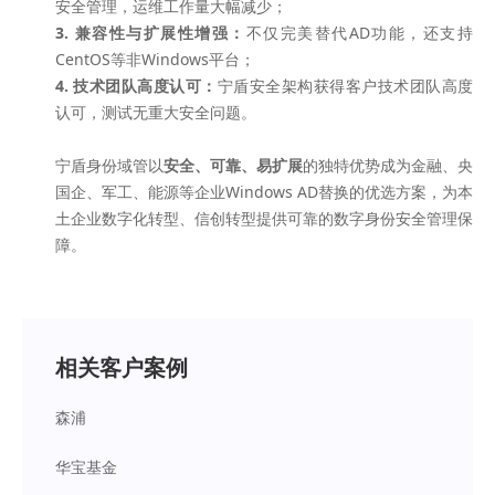
安全管理，运维工作量大幅减少；
3. 兼容性与扩展性增强：
不仅完美替代AD功能，还支持
CentOS等非Windows平台；
4. 技术团队高度认可：
宁盾安全架构获得客户技术团队高度
认可，测试无重大安全问题。
宁盾身份域管以
安全、可靠、易扩展
的独特优势成为金融、央
国企、军工、能源等企业Windows AD替换的优选方案，为本
土企业数字化转型、信创转型提供可靠的数字身份安全管理保
障。
相关客户案例
森浦
华宝基金