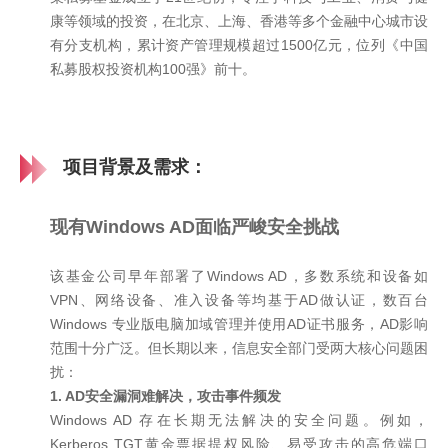
康等领域的投资，在北京、上海、香港等多个金融中心城市设
有分支机构，累计资产管理规模超过1500亿元，位列《中国
私募股权投资机构100强》前十。
项目背景及需求：
现有Windows AD面临严峻安全挑战
该基金公司早年部署了Windows AD，多数系统和设备如
VPN、网络设备、准入设备等均基于AD做认证，数百台
Windows 专业版电脑加域管理并使用AD证书服务，AD影响
范围十分广泛。但长期以来，信息安全部门受两大核心问题困
扰：
1. AD安全漏洞难解决，攻击事件频发
Windows AD 存在长期无法解决的安全问题。例如，
Kerberos TGT黄金票据提权风险、易受攻击的高危端口