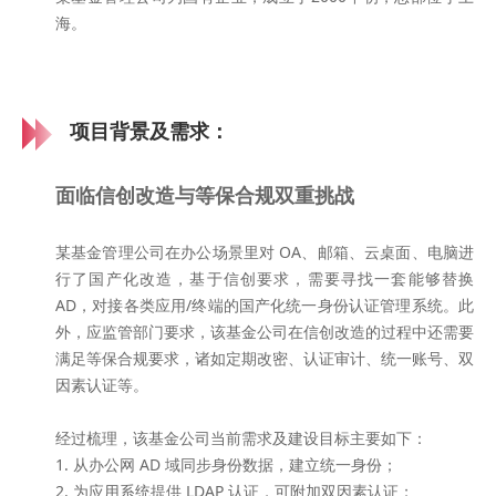
海。
项目背景及需求：
面临信创改造与等保合规双重挑战
某基金管理公司在办公场景里对 OA、邮箱、云桌面、电脑进
行了国产化改造，基于信创要求，需要寻找一套能够替换
AD，对接各类应用/终端的国产化统一身份认证管理系统。此
外，应监管部门要求，该基金公司在信创改造的过程中还需要
满足等保合规要求，诸如
定期改密、认证审计、统一账号、双
因素认证
等。
经过梳理，该基金公司当前需求及建设目标主要如下：
1. 从办公网 AD 域同步身份数据，建立统一身份；
2. 为应用系统提供 LDAP 认证，可附加双因素认证；