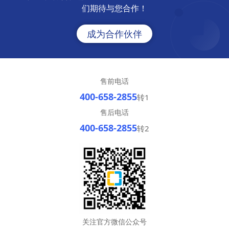
们期待与您合作！
成为合作伙伴
售前电话
400-658-2855
转1
售后电话
400-658-2855
转2
关注官方微信公众号