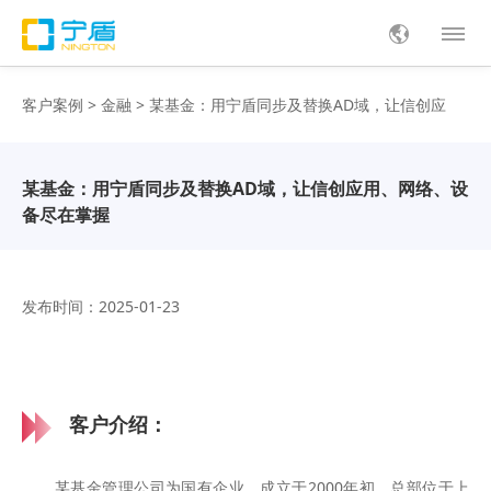
客户案例
>
金融
> 某基金：用宁盾同步及替换AD域，让信创应
用、网络、设备尽在掌握
某基金：用宁盾同步及替换AD域，让信创应用、网络、设
备尽在掌握
发布时间：2025-01-23
客户介绍：
某基金管理公司为国有企业，成立于2000年初，总部位于上