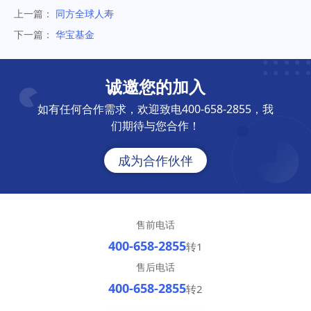
上一篇：
同方全球人寿
下一篇：
华宝基金
诚邀您的加入
如有任何合作需求，欢迎致电400-658-2855，我
们期待与您合作！
成为合作伙伴
售前电话
400-658-2855
转1
售后电话
400-658-2855
转2