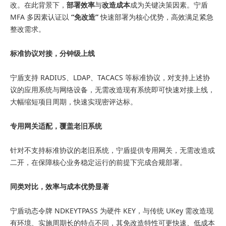
改。在此背景下，
部署效率
与
改造成本
成为关键决策因素。宁盾
MFA 多因素认证以
“免改造”
快速部署为核心优势，高效满足紧急
整改需求。
标准协议对接，分钟级上线
宁盾支持 RADIUS、LDAP、TACACS 等标准协议，对支持上述协
议的应用系统与网络设备，无需改造现有系统即可快速对接上线，
大幅缩短项目周期，快速实现密评达标。
专用网关适配，覆盖老旧系统
针对不支持标准协议的老旧系统，宁盾提供专用网关，无需改造或
二开，在保障核心业务稳定运行的前提下完成合规部署。
同类对比，效率与成本优势显著
宁盾动态令牌 NDKEYTPASS 为硬件 KEY，与传统 UKey 需改造现
有环境、实施周期长的特点不同，其免改造特性可更快速、低成本