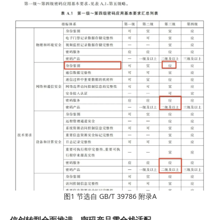
图1 节选自 GB/T 39786 附录A