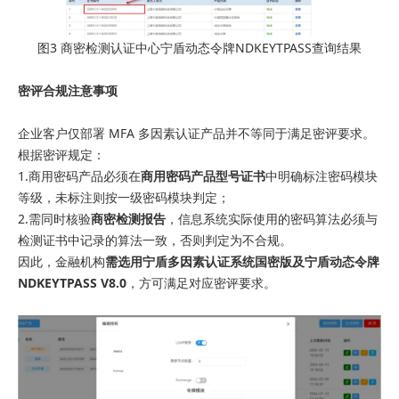
图3 商密检测认证中心宁盾动态令牌NDKEYTPASS查询结果
密评合规注意事项
企业客户仅部署 MFA 多因素认证产品并不等同于满足密评要求。
根据密评规定：
1.商用密码产品必须在
商用密码产品型号证书
中明确标注密码模块
等级，未标注则按一级密码模块判定；
2.需同时核验
商密检测报告
，信息系统实际使用的密码算法必须与
检测证书中记录的算法一致，否则判定为不合规。
因此，金融机构
需选用宁盾多因素认证系统国密版及宁盾动态令牌
NDKEYTPASS V8.0
，方可满足对应密评要求。