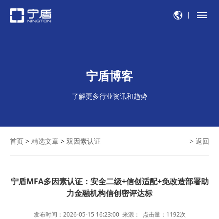
宁盾博客
了解更多行业资讯和趋势
首页
>
精选文章
>
双因素认证
> 返回
宁盾MFA多因素认证：安全二级+信创适配+免改造部署助
力金融机构信创密评达标
发布时间：2026-05-15 16:23:00
来源：
点击量：
1192
次