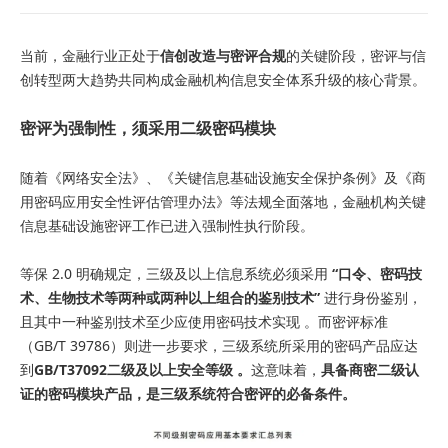
当前，金融行业正处于
信创改造与密评合规
的关键阶段，密评与信
创转型两大趋势共同构成金融机构信息安全体系升级的核心背景。
密评为强制性，须采用二级密码模块
随着《网络安全法》、《关键信息基础设施安全保护条例》及《商
用密码应用安全性评估管理办法》等法规全面落地，金融机构关键
信息基础设施密评工作已进入强制性执行阶段。
等保 2.0 明确规定，三级及以上信息系统必须采用
“口令、密码技
术、生物技术等两种或两种以上组合的鉴别技术”
进行身份鉴别，
且其中一种鉴别技术至少应使用密码技术实现 。而密评标准
（GB/T 39786）则进一步要求，三级系统所采用的密码产品应达
到
GB/T37092二级及以上安全等级 。
这意味着，
具备商密二级认
证的密码模块产品，是三级系统符合密评的必备条件。