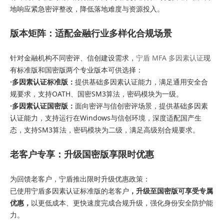
地响应紧急密评整改，降低落地难度与资源投入。
版本矩阵：适配金融行业多样化合规场景
针对金融机构不同密评、信创建设需求，
宁盾 MFA 多因素认证
现
有标准版和国密版两个专业版本可供选择：
·多因素认证标准版：
提供基础多因素认证能力，满足通用安全合
规要求，支持OATH、国密SM3算法，密码模块为一级。
·多因素认证国密版：
面向密评与信创密评场景，提供基础多因素
认证能力，支持运行在Windows与信创环境，深度适配国产生
态，支持SM3算法，密码模块为二级，满足高级别合规要求。
老客户专享：升级国密版享限时优惠
为回馈老客户，宁盾推出限时升级优惠政策：
已使用宁盾多因素认证标准版的老客户
，
升级至国密版可享受专属
优惠，
以更低成本、更快速度完成合规升级，强化身份安全防护能
力。