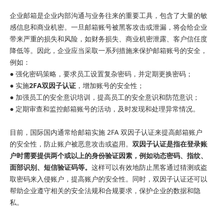
企业邮箱是企业内部沟通与业务往来的重要工具，包含了大量的敏
感信息和商业机密。一旦邮箱账号被黑客攻击或泄漏，将会给企业
带来严重的损失和风险，如财务损失、商业机密泄露、客户信任度
降低等。因此，企业应当采取一系列措施来保护邮箱账号的安全，
例如：
● 强化密码策略，要求员工设置复杂密码，并定期更换密码；
●
实施
2FA双因子认证
，增加账号的安全性；
●
加强员工的安全意识培训，提高员工的安全意识和防范意识；
●
定期审查和监控邮箱账号的活动，及时发现和处理异常情况。
目前，国际国内通常给邮箱实施 2FA 双因子认证来提高邮箱账户
的安全性，防止账户被恶意攻击或盗用。
双因子认证是指在登录账
户时需要提供两个或以上的身份验证因素，例如动态密码、指纹、
面部识别、短信验证码等。
这样可以有效地防止黑客通过猜测或盗
取密码来入侵账户，提高账户的安全性。同时，双因子认证还可以
帮助企业遵守相关的安全法规和合规要求，保护企业的数据和隐
私。