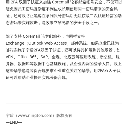
用 2FA 双因子认证来加强 Coremail 论客邮箱账号安全，不仅可以
避免因员工密码复杂度不到位或长期使用同一密码带来的安全风
险，还可以防止黑客在拿到账号密码后无法获取二次认证所需的动
态密码来实施攻击，是效果立竿见影的安全手段之一。
除了支持 Coremail 论客邮箱外，也同样支持
Exchange（Outlook Web Access）邮件系统。如果企业已经为
邮箱实施了宁盾2FA双因子认证，还可以将其扩展到其他场景，如
VPN、Office 365、SAP、金蝶、北森云等应用系统，堡垒机、服
务器、数据库等数据中心基础设施，及企业内网的登录入口。以上
这些场景也是等保合规要求企业重点关注的场景。用2FA双因子认
证可以帮助企业快速实现等保合规。
宁盾（
www.nington.com
）版权所有
—END—