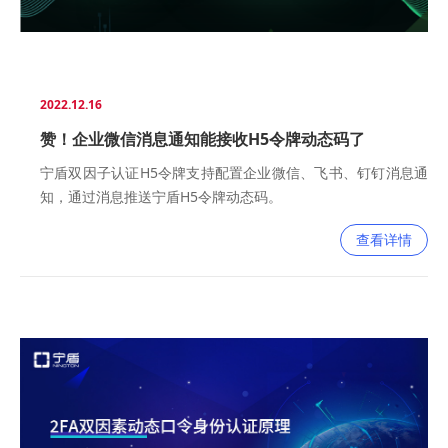
2022.12.16
赞！企业微信消息通知能接收H5令牌动态码了
宁盾双因子认证H5令牌支持配置企业微信、飞书、钉钉消息通
知，通过消息推送宁盾H5令牌动态码。
查看详情