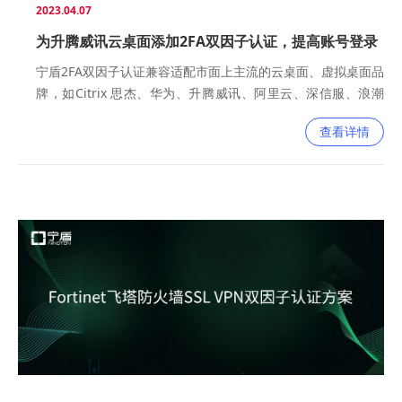
2023.04.07
为升腾威讯云桌面添加2FA双因子认证，提高账号登录
安全性
宁盾2FA双因子认证兼容适配市面上主流的云桌面、虚拟桌面品
牌，如Citrix 思杰、华为、升腾威讯、阿里云、深信服、浪潮
云等，丰富的云桌面2FA双因子认证解决方案与落地应用助力企
查看详情
业客户高效快速地实现等保合规。