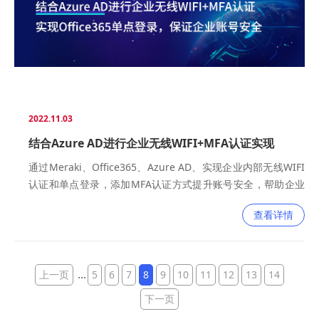
2022.11.03
结合Azure AD进行企业无线WIFI+MFA认证实现
Office365单点登录，保证企业账号安全
通过Meraki、Office365、Azure AD、实现企业内部无线WIFI
认证和单点登录，添加MFA认证方式提升账号安全，帮助企业
快速搭建移动办公环境，支撑随时随地高效安全的办公。
查看详情
...
上一页
5
6
7
8
9
10
11
12
13
14
下一页