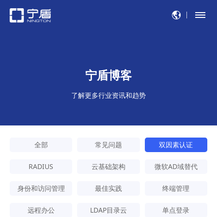
宁盾博客
了解更多行业资讯和趋势
全部
常见问题
双因素认证
RADIUS
云基础架构
微软AD域替代
身份和访问管理
最佳实践
终端管理
远程办公
LDAP目录云
单点登录