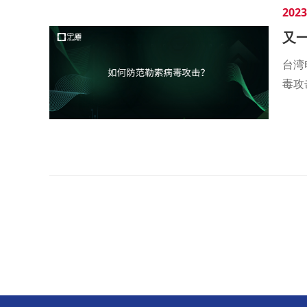
2023
又
台湾
毒攻