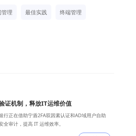
问管理
最佳实践
终端管理
验证机制，释放IT运维价值
行正在借助宁盾2FA双因素认证和AD域用户自助
审计，提高 IT 运维效率。