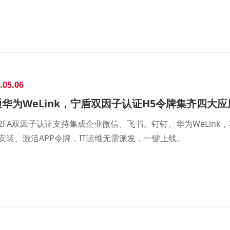
.05.06
通华为WeLink，宁盾双因子认证H5令牌集齐四大应
2FA双因子认证支持集成企业微信、飞书、钉钉、华为WeLin
安装、激活APP令牌，IT运维无需派发，一键上线。