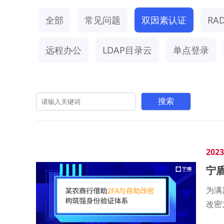
全部
常见问题
双因素认证
RAD
远程办公
LDAP目录云
单点登录
2023
宁
为满
改密