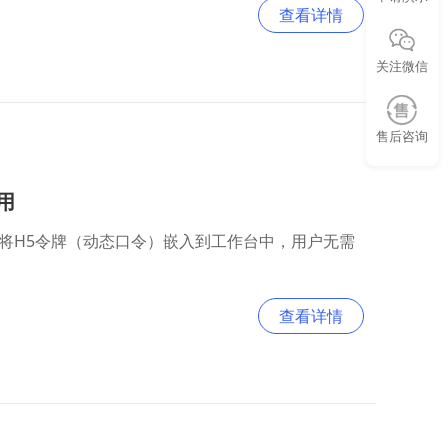
查看详情
关注微信
售后咨询
用
k，将H5令牌（动态口令）嵌入到工作台中，用户无需
查看详情