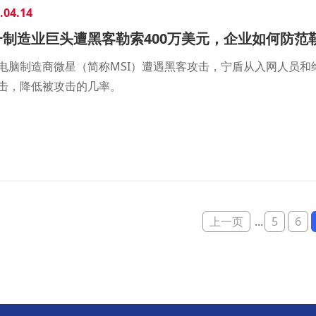
.04.14
一制造业巨头遭黑客勒索400万美元，企业如何防范
电脑制造商微星（简称MSI）遭遇黑客攻击，宁盾从入网人员
击，降低被攻击的几率。
上一页
...
5
6