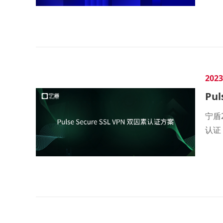
2023
Pu
宁盾
认证