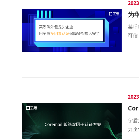
2023
为
某呼
可信
2023
Co
宁盾
力企