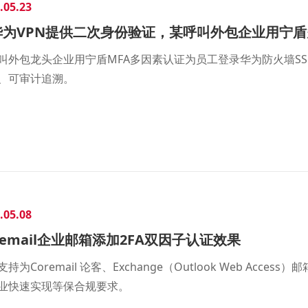
.05.23
华为VPN提供二次身份验证，某呼叫外包企业用宁
叫外包龙头企业用宁盾MFA多因素认证为员工登录华为防火墙SSL
、可审计追溯。
.05.08
remail企业邮箱添加2FA双因子认证效果
支持为Coremail 论客、Exchange（Outlook Web Ac
业快速实现等保合规要求。