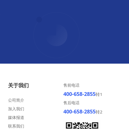
关于我们
售前电话
400-658-2855
转1
公司简介
售后电话
加入我们
400-658-2855
转2
媒体报道
联系我们