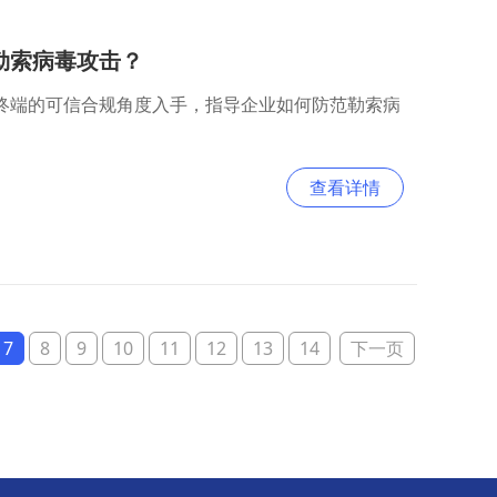
勒索病毒攻击？
和终端的可信合规角度入手，指导企业如何防范勒索病
查看详情
7
8
9
10
11
12
13
14
下一页