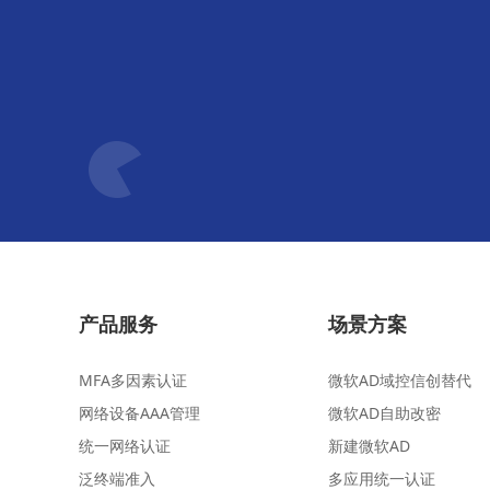
产品服务
场景方案
MFA多因素认证
微软AD域控信创替代
网络设备AAA管理
微软AD自助改密
统一网络认证
新建微软AD
泛终端准入
多应用统一认证