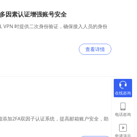
盾多因素认证增强账号安全
 VPN 时提供二次身份验证，确保接入人员的身份
查看详情
在线咨询
电话咨询
cess）邮箱添加2FA双因子认证系统，提高邮箱账户安全，助
申请演示