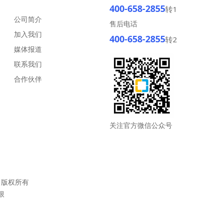
400-658-2855
转1
公司简介
售后电话
加入我们
400-658-2855
转2
媒体报道
联系我们
合作伙伴
关注官方微信公众号
版权所有
限