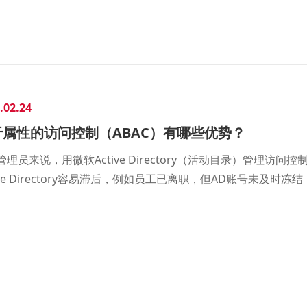
.02.24
于属性的访问控制（ABAC）有哪些优势？
T管理员来说，用微软Active Directory（活动目录）管理
tive Directory容易滞后，例如员工已离职，但AD账号未
言存在安全隐患。二是AD运维需要专人专职，有技术门槛，运