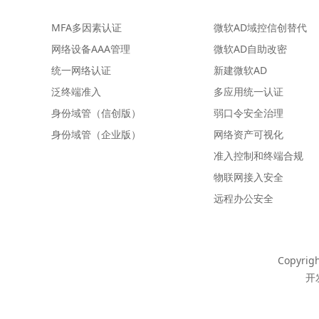
MFA多因素认证
微软AD域控信创替代
网络设备AAA管理
微软AD自助改密
统一网络认证
新建微软AD
泛终端准入
多应用统一认证
身份域管（信创版）
弱口令安全治理
身份域管（企业版）
网络资产可视化
准入控制和终端合规
物联网接入安全
远程办公安全
Copyrig
开