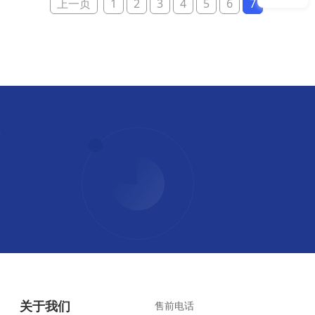
上一页
1
2
3
4
5
6
7
关于我们
售前电话