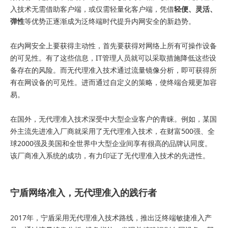
入技术无需借助客户端，或仅需轻量化客户端，凭借
轻便、灵活、
弹性
等优势正逐渐成为泛终端时代提升内网安全的新趋势。
在内网安全上要获得主动性，首先要获得对网络上所有可操作设备
的可见性。有了这些信息，IT管理人员就可以采取措施降低这些设
备存在的风险。而无代理准入技术通过流量镜像分析，即可获得所
有在网设备的可见性。进而通过自定义的策略，使终端合规更加容
易。
在国外，无代理准入技术深受中大型企业客户的青睐。例如，某国
外主流先进准入厂商就采用了无代理准入技术，在财富500强、全
球2000强及美国和全世界中大型企业间享有很高的品牌认同度。
该厂商准入系统的成功，有力印证了无代理准入技术的先进性。
宁盾网络准入，无代理准入的践行者
2017年，宁盾采用无代理准入技术路线，推出泛终端敏捷准入产