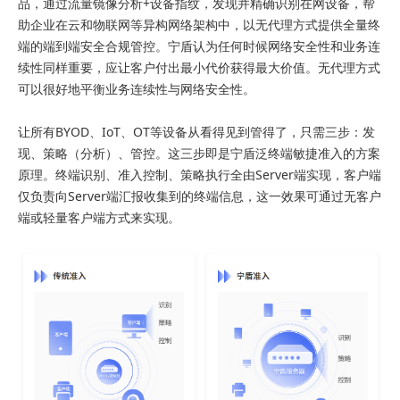
品，通过流量镜像分析+设备指纹，发现并精确识别在网设备，帮
助企业在云和物联网等异构网络架构中，以无代理方式提供全量终
端的端到端安全合规管控。宁盾认为任何时候网络安全性和业务连
续性同样重要，应让客户付出最小代价获得最大价值。无代理方式
可以很好地平衡业务连续性与网络安全性。
让所有BYOD、IoT、OT等设备从看得见到管得了，只需三步：发
现、策略（分析）、管控。这三步即是宁盾泛终端敏捷准入的方案
原理。终端识别、准入控制、策略执行全由Server端实现，客户端
仅负责向Server端汇报收集到的终端信息，这一效果可通过无客户
端或轻量客户端方式来实现。