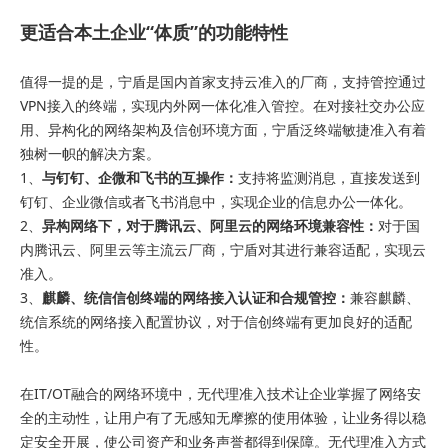
更适合本土企业“体质”的功能特性
值得一提的是，宁盾是国内首家支持云准入的厂商，支持管控通过
VPN接入的终端，实现内外网一体化准入管控。在对接社交办公应
用、异构化的网络架构及信创环境方面，宁盾泛终端敏捷准入有着
独树一帜的解决方案。
1、
与钉钉、企微和飞书的互操作：
支持将监测消息，直接发送到
钉钉、企业微信或者飞书消息中，实现企业的信息办公一体化。
2、
异构网络下，对于腾讯云、阿里云的网络环境兼容性：
对于国
内腾讯云、阿里云等主流云厂商，宁盾对其进行兼容适配，实现云
准入。
3、
麒麟、统信信创终端的网络接入认证和合规管控：
兼容麒麟、
统信系统的网络接入配置协议，对于信创终端有更加良好的适配
性。
在IT/OT融合的网络环境中，无代理准入技术让企业掌握了网络安
全的主动性，让用户有了无感知无摩擦的使用体验，让业务得以稳
定安全开展，使公司资产和业务声誉都得到保障。无代理准入方式