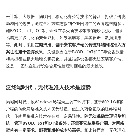
云计算、大数据、物联网、移动化办公等技术的普及，打破了传统
局域网的边界，通过各种方式连接到企业网络中的设备越来越多，
如BYOD、IoT、OT等。企业在享受新技术带来的便利之际，也面
临着更加多元化的安全威胁，如勒索病毒、黑客攻击、数据泄露
等。此时，
采用定期扫描、基于安装客户端的传统终端网络准入方
案往往难于发挥效果。
关键原因在于BYOD、IoT和OT等设备数量
和类型都在极大地增长和变化，并且很多设备都无法安装客户端。
这是 IT 团队在进行设备合规性管理时面临的最大挑战。
泛终端时代，无代理准入技术是趋势
局域网时代，以Windows终端为主的IT环境下，基于802.1X和客
户端的传统网络准入技术优势明显。但进入万物互联的泛终端时
代，传统网络准入技术存在着一定局限性。
除无法准确发现识别和
统一管理BYOD、IoT和OT设备外，还需要安装重客户端、对网络
架构有一定要求、部署和维护成本较高等
。相比较而言，无代理准