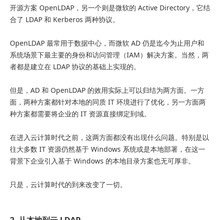
开源方案 OpenLDAP，另一个则是微软的 Active Directory，它结
合了 LDAP 和 Kerberos 两种协议。
OpenLDAP 最常用于数据中心，而微软 AD 仍是迄今为止用户和
系统场景下最主要的身份和访问管理（IAM）解决方案。当然，两
者都是建立在 LDAP 协议的基础上实现的。
但是，AD 和 OpenLDAP 的效用实际上可以归结为两方面。一方
面，两种方案都针对本地的同质 IT 环境进行了优化，另一方面两
种方案都需要将企业的 IT 资源直接绑定到域。
在进入云计算时代之前，这两方面都没有出现什么问题。特别是以
往大多数 IT 资源仍然基于 Windows 系统或是本地部署，在这一
背景下企业引入基于 Windows 的本地目录方案也无可厚非。
只是，云计算时代的到来改变了一切。