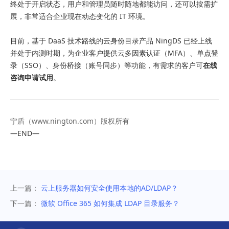
终处于开启状态，用户和管理员随时随地都能访问，还可以按需扩
展，非常适合企业现在动态变化的 IT 环境。
目前，基于 DaaS 技术路线的云身份目录产品 NingDS 已经上线
并处于内测时期，为企业客户提供云多因素认证（MFA）、单点登
录（SSO）、身份桥接（账号同步）等功能，有需求的客户可
在线
咨询申请
试用
。
宁盾（
www.nington.com
）版权所有
—END—
上一篇：
云上服务器如何安全使用本地的AD/LDAP？
下一篇：
微软 Office 365 如何集成 LDAP 目录服务？