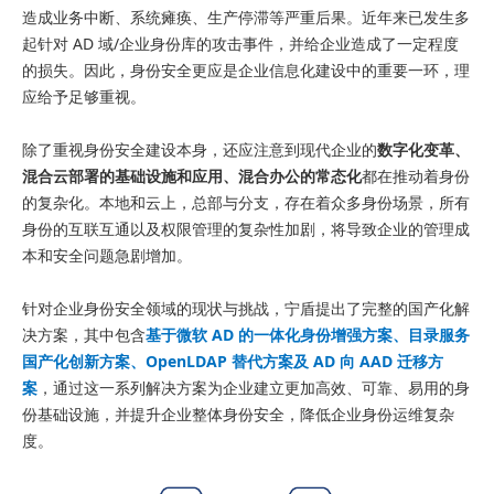
造成业务中断、系统瘫痪、生产停滞等严重后果。近年来已发生多
起针对 AD 域/企业身份库的攻击事件，并给企业造成了一定程度
的损失。因此，身份安全更应是企业信息化建设中的重要一环，理
应给予足够重视。
除了重视身份安全建设本身，还应注意到现代企业的
数字化变革、
混合云部署的基础设施和应用、混合办公的常态化
都在推动着身份
的复杂化。本地和云上，总部与分支，存在着众多身份场景，所有
身份的互联互通以及权限管理的复杂性加剧，将导致企业的管理成
本和安全问题急剧增加。
针对企业身份安全领域的现状与挑战，宁盾提出了完整的国产化解
决方案，其中包含
基于微软 AD 的一体化身份增强方案、目录服务
国产化创新方案、OpenLDAP 替代方案及 AD 向 AAD 迁移方
案
，通过这一系列解决方案为企业建立更加高效、可靠、易用的身
份基础设施，并提升企业整体身份安全，降低企业身份运维复杂
度。