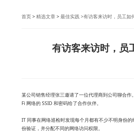
首页
>
精选文章
>
最佳实践
>有访客来访时，员工如何
有访客来访时，员工
某公司销售经理张三邀请了一位代理商到公司聊合作。代
Fi 网络的 SSID 和密码给了合作伙伴。
IT 同事在网络巡检时发现每个月都有不少不明身份
份验证，并分配不同的网络访问权限。