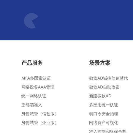
产品服务
场景方案
MFA多因素认证
微软AD域控信创替代
网络设备AAA管理
微软AD自助改密
统一网络认证
新建微软AD
泛终端准入
多应用统一认证
身份域管（信创版）
弱口令安全治理
身份域管（企业版）
网络资产可视化
准入控制和终端合规