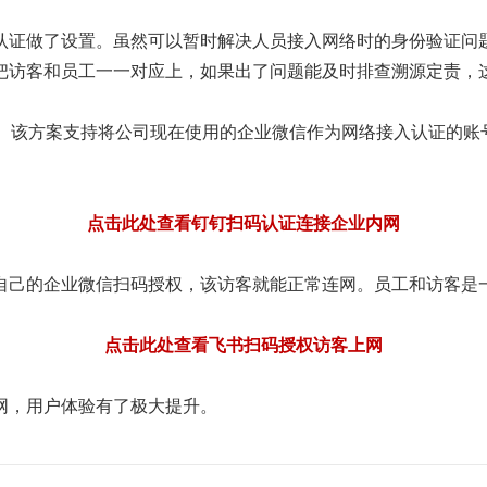
rtal 认证做了设置。虽然可以暂时解决人员接入网络时的身份
把访客和员工一一对应上，如果出了问题能及时排查溯源定责，
求。该方案支持将公司现在使用的企业微信作为网络接入认证的
点击此处查看钉钉扫码认证连接企业内网
自己的企业微信扫码授权，该访客就能正常连网。员工和访客是
点击此处查看飞书扫码授权访客上网
网，用户体验有了极大提升。