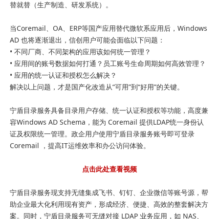
替就替（生产制造、研发系统）。
当Coremail、OA、ERP等国产应用替代微软系应用后，Windows
AD 也将逐渐退出，信创用户可能会面临以下问题：
• 不同厂商、不同架构的应用该如何统一管理？
• 应用间的账号数据如何打通？员工账号生命周期如何高效管理？
• 应用的统一认证和授权怎么解决？
解决以上问题，才是国产化改造从“可用”到“好用”的关键。
宁盾目录服务具备目录用户存储、统一认证和授权等功能，高度兼
容Windows AD Schema，能为 Coremail 提供LDAP统一身份认
证及权限统一管理。政企用户使用宁盾目录服务账号即可登录
Coremail ，提高IT运维效率和办公访问体验。
点击此处查看视频
宁盾目录服务现支持无缝集成飞书、钉钉、企业微信等账号源，帮
助企业最大化利用现有资产，形成经济、便捷、高效的整套解决方
案。同时，宁盾目录服务可无缝对接 LDAP 业务应用，如 NAS、