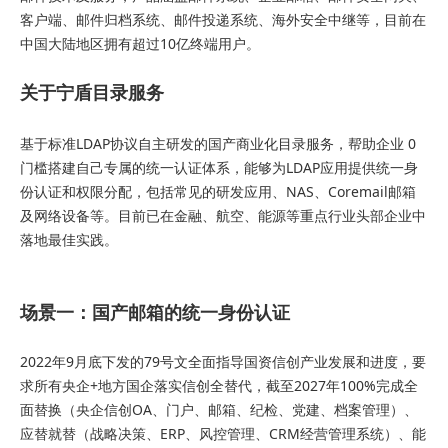
客户端、邮件归档系统、邮件投递系统、海外安全中继等，目前在
中国大陆地区拥有超过10亿终端用户。
关于宁盾目录服务
基于标准LDAP协议自主研发的国产商业化目录服务，帮助企业 0
门槛搭建自己专属的统一认证体系，能够为LDAP应用提供统一身
份认证和权限分配，包括常见的研发应用、NAS、Coremail邮箱
及网络设备等。目前已在金融、航空、能源等重点行业头部企业中
落地最佳实践。
场景一：国产邮箱的统一身份认证
2022年9月底下发的79号文全面指导国资信创产业发展和进度，要
求所有央企+地方国企落实信创全替代，截至2027年100%完成全
面替换（央企信创OA、门户、邮箱、纪检、党建、档案管理）、
应替就替（战略决策、ERP、风控管理、CRM经营管理系统）、能