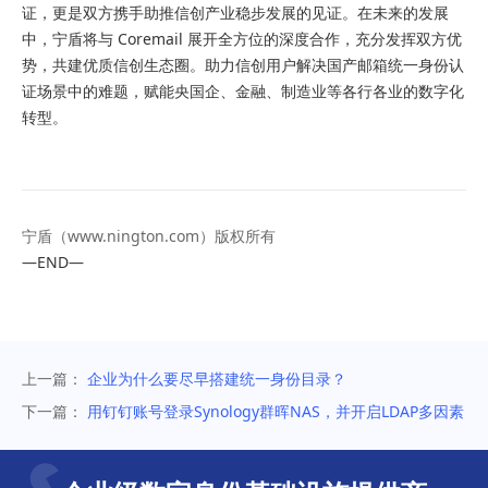
证，更是双方携手助推信创产业稳步发展的见证。在未来的发展
中，宁盾将与 Coremail 展开全方位的深度合作，充分发挥双方优
势，共建优质信创生态圈。助力信创用户解决国产邮箱统一身份认
证场景中的难题，赋能央国企、金融、制造业等各行各业的数字化
转型。
宁盾（
www.nington.com
）版权所有
—END—
上一篇：
企业为什么要尽早搭建统一身份目录？
下一篇：
用钉钉账号登录Synology群晖NAS，并开启LDAP多因素
身份认证