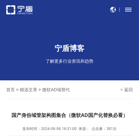
宁盾博客
了解更多行业资讯和趋势
首页
>
精选文章
>
微软AD域替代
> 返回
国产身份域管架构图集合（微软AD国产化替换必看）
发布时间：2024-06-06 16:31:00
来源：
点击量：
381
次