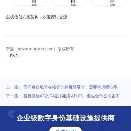
全栈信创方案架构，欢迎探讨交流~
宁盾（
www.nington.com
）版权所有
—END—
上一篇：
国产身份域管在接管计算机登录时，需要考虑哪些场
景？
下一篇：
替换微软AD的CA证书服务AD CS，要先做什么准备工
作？
企业级数字身份基础设施提供商